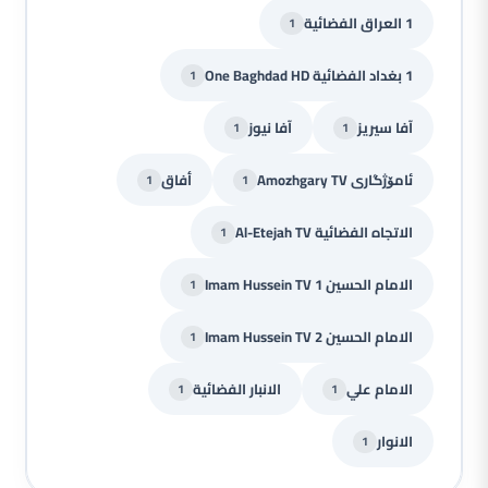
1 العراق الفضائية
1
1 بغداد الفضائية One Baghdad HD
1
آفا سيريز
آفا نيوز
1
1
ئامۆژگاری Amozhgary TV
أفاق
1
1
الاتجاه الفضائية Al-Etejah TV
1
الامام الحسين Imam Hussein TV 1
1
الامام الحسين Imam Hussein TV 2
1
الامام علي
الانبار الفضائية
1
1
الانوار
1