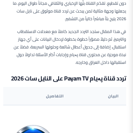
دون تقطيع. تقدّم القناة بثّها الإخباري والثقافي مجاناً طوال اليوم، ما
يجعلها وجهة مثالية لمن يبحث عن تردد قناة موثوق على نايل سات
2026 يتيح بثاً مباشراً خالياً من التشفير.
في هذا المقال ستجد التردد الجديد كاملاً مع معدلات الاستقطاب
والترميز، ثم دليلاً مصوّراً خطوة بخطوة لإدخال البيانات على أي جهاز
استقبال، إضافة إلى جدول أعطال شائعة وحلولها السريعة، فضلاً عن
نبذة موجزة عن محتوى قناة پەیام وإجابات أكثر الأسئلة تداولاً حول
استقبالها داخل العراق وخارجه.
تردد قناة پەیام Payam TV على النايل سات 2026
البيان
التفاصيل