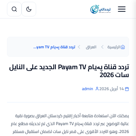
الرئيسية
العراق
تردد قناة پەیام Payam TV الجديد على النايل سات 2026
تردد قناة پەیام Payam TV الجديد على النايل
سات 2026
14 أبريل 2026
admin
يمكنك الآن استعادة متابعة أخبار إقليم كردستان العراق بصورة نقية
عالية الوضوح عبر تردد قناة پەیام Payam TV الذي تم تحديثه مطلع عام
2026، وهو التردد الأقوى على قمر نايل سات لضمان استقبال مستقر