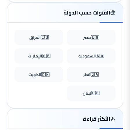
القنوات حسب الدولة
🇪🇬
مصر
🇮🇶
العراق
🇸🇦
السعودية
🇦🇪
الإمارات
🇶🇦
قطر
🇰🇼
الكويت
🇱🇧
لبنان
الأكثر قراءة