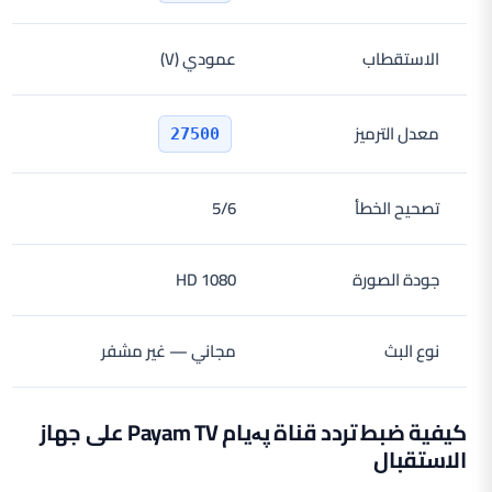
الاستقطاب
عمودي (V)
معدل الترميز
27500
تصحيح الخطأ
5/6
جودة الصورة
HD 1080
نوع البث
مجاني — غير مشفر
كيفية ضبط تردد قناة پەیام Payam TV على جهاز
الاستقبال