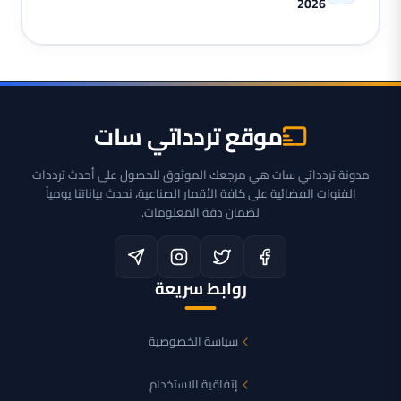
2026
موقع تردداتي سات
مدونة تردداتي سات هي مرجعك الموثوق للحصول على أحدث ترددات
القنوات الفضائية على كافة الأقمار الصناعية، نحدث بياناتنا يومياً
لضمان دقة المعلومات.
روابط سريعة
سياسة الخصوصية
إتفاقية الاستخدام