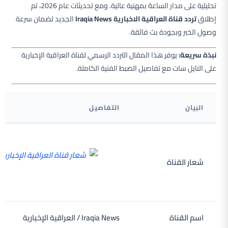
تحليلية على مدار الساعة بمهنية عالية. ومع تحديثات عام 2026، تم
إطلاق
تردد قناة العراقية الاخبارية Iraqia News
الجديد لضمان سرعة
وصول الخبر وبجودة بث فائقة.
نبذة سريعة:
يوفر هذا المقال التردد الرسمي لقناة العراقية الإخبارية
على النايل سات مع تفاصيل الضبط الفنية الكاملة.
البيان
التفاصيل
شعار القناة
اسم القناة
Iraqia News / العراقية الإخبارية