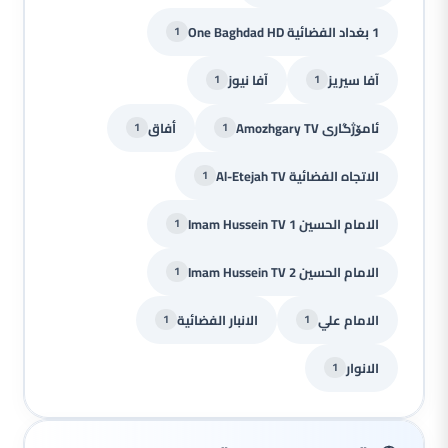
1 بغداد الفضائية One Baghdad HD
1
آفا سيريز
آفا نيوز
1
1
ئامۆژگاری Amozhgary TV
أفاق
1
1
الاتجاه الفضائية Al-Etejah TV
1
الامام الحسين Imam Hussein TV 1
1
الامام الحسين Imam Hussein TV 2
1
الامام علي
الانبار الفضائية
1
1
الانوار
1