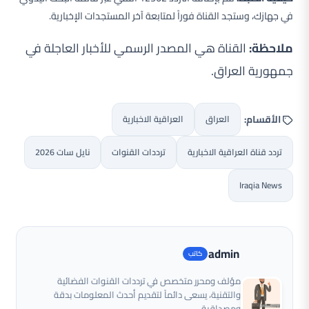
في جهازك، وستجد القناة فوراً لمتابعة آخر المستجدات الإخبارية.
ملاحظة:
القناة هي المصدر الرسمي للأخبار العاجلة في
جمهورية العراق.
الأقسام:
العراق
العراقية الاخبارية
تردد قناة العراقية الاخبارية
ترددات القنوات
نايل سات 2026
Iraqia News
admin
مؤلف ومحرر متخصص في ترددات القنوات الفضائية
والتقنية، يسعى دائماً لتقديم أحدث المعلومات بدقة
ومصداقية.