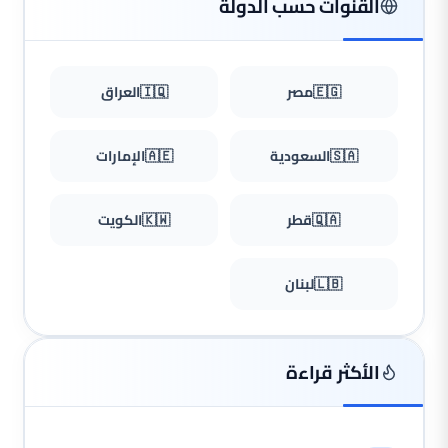
القنوات حسب الدولة
🇪🇬
مصر
🇮🇶
العراق
🇸🇦
السعودية
🇦🇪
الإمارات
🇶🇦
قطر
🇰🇼
الكويت
🇱🇧
لبنان
الأكثر قراءة