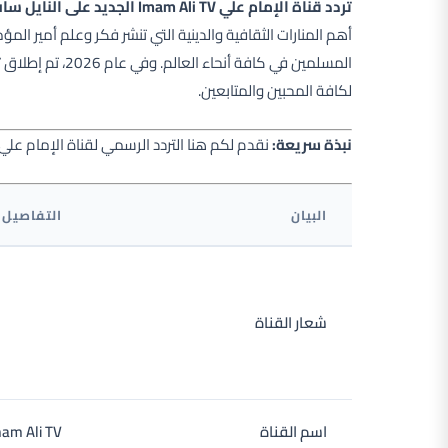
تردد قناة الإمام علي Imam Ali TV الجديد على النايل سات 2026
أهم المنارات الثقافية والدينية التي تنشر فكر وعلم أمير المؤ
المسلمين في كافة أنحاء العالم. وفي عام 2026، تم إطلاق
ت
لكافة المحبين والمتابعين.
نبذة سريعة:
نقدم لكم هنا التردد الرسمي لقناة الإمام عل
البيان
التفاصيل
شعار القناة
اسم القناة
Imam Ali TV / قناة الإمام علي ا