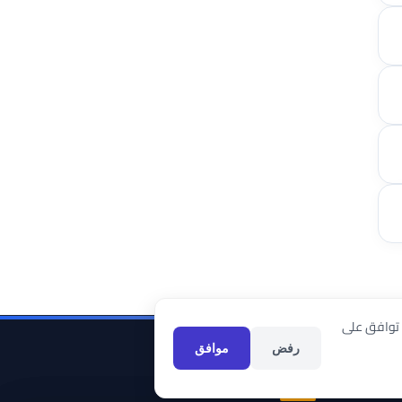
 توافق على
رفض
موافق
تواصل معنا