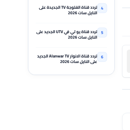
تردد قناة الفلوجة TV الجديدة على
النايل سات 2026
تردد قناة يو تي في UTV الجديد على
النايل سات 2026
تردد قناة الانوار Alanwar TV الجديد
على النايل سات 2026