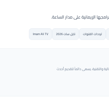
امجها الإيمانية على مدار الساعة.
ترددات القنوات
نايل سات 2026
Imam Ali TV
 والتقنية، يسعى دائماً لتقديم أحدث