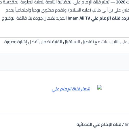
— تعتبر قناة الإمام علي الفضائية التابعة للعتبة العلوية المقدسة 
منين علي بن أبي طالب (عليه السلام)، وتقدم محتوى روحياً واجتماعياً يخدم
ردد قناة الإمام علي Imam Ali TV
الجديد لضمان جودة بث فائقة الوضوح
ي على النايل سات مع تفاصيل الاستقبال الفنية لضمان أفضل إشارة وصورة.
لفضائية