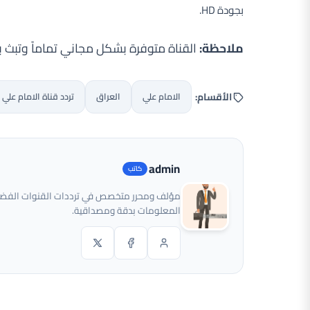
بجودة HD.
ملاحظة:
القناة متوفرة بشكل مجاني تماماً وتبث بر
الأقسام:
الامام علي
العراق
تردد قناة الامام علي
admin
مؤلف ومحرر متخصص في ترددات القنوات الفضائية
المعلومات بدقة ومصداقية.