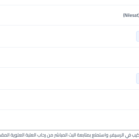
عبر قائمة التركيب في الرسيفر، واستمتع بمتابعة البث المباشر من رحاب العتبة العلوية ال