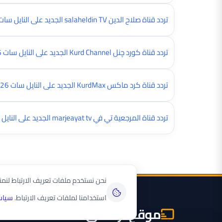
تردد قناة صلاح الدين salaheldin TV الجديد على النايل سات 2026
تردد قناة کورد چنل Kurd Channel الجديد على النايل سات 2026
تردد قناة كرد ماكس KurdMax الجديد على النايل سات 2026
تردد قناة المرجعية تي في marjeayat tv الجديد على النايل سات 2026
نحن نستخدم ملفات تعريف الارتباط لنم
استخدامنا لملفات تعريف الارتباط.
سياس
موقع تردداتي سات