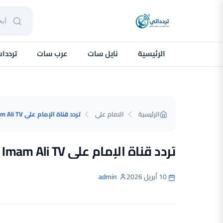
الرئيسية
نايل سات
عرب سات
ترددا
الرئيسية
الامام علي
تردد قناة الإمام علي Imam Ali TV الجديد على النايل سات 2026
10 أبريل 2026
admin