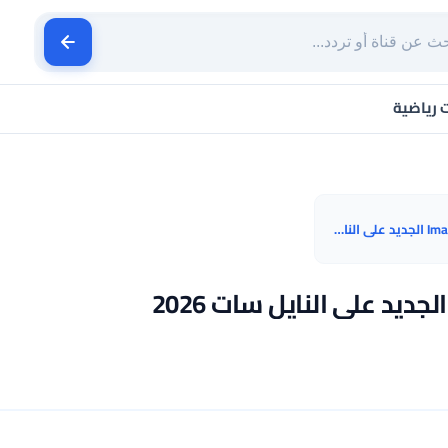
ت رياضية
تردد قناة الإمام علي Imam Ali TV الجديد على النايل سات 2026