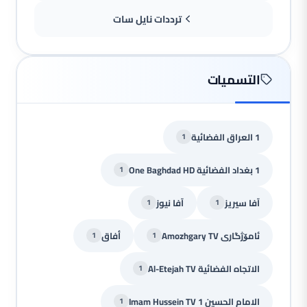
ترددات نايل سات
التسميات
1 العراق الفضائية
1
1 بغداد الفضائية One Baghdad HD
1
آفا سيريز
آفا نيوز
1
1
ئامۆژگاری Amozhgary TV
أفاق
1
1
الاتجاه الفضائية Al-Etejah TV
1
الامام الحسين Imam Hussein TV 1
1