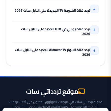
تردد قناة الفلوجة TV الجديدة على النايل سات 2026
تردد قناة يو تي في UTV الجديد على النايل سات
2026
تردد قناة الانوار Alanwar TV الجديد على النايل سات
2026
موقع تردداتي سات
مدونة تردداتي سات هي مرجعك الموثوق للحصول على أحدث ترددات
القنوات الفضائية على كافة الأقمار الصناعية، نحدث بياناتنا يومياً