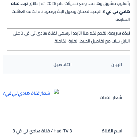
بأسلوب مشوق وهادف. ومع تحديثات عام 2026، تم إطلاق
تردد قناة
هادي تي في 3
الجديد لضمان وصول البث بوضوح تام لكافة العائلات
المتابعة.
نبذة سريعة:
نقدم لكم هنا التردد الرسمي لقناة هادي تي في 3 على
النايل سات مع تفاصيل الضبط الفنية الكاملة.
البيان
التفاصيل
شعار القناة
اسم القناة
Hadi TV 3 / قناة هادي تي في 3