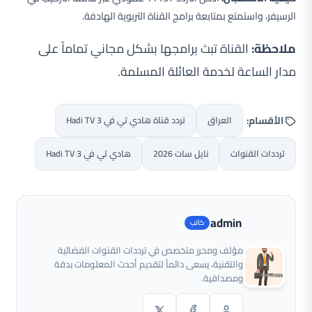
الرسيفر، واستمتع بمتابعة برامج القناة التربوية الهادفة.
ملاحظة:
القناة تبث برامجها بشكل مجاني تماماً على
مدار الساعة لخدمة العائلة المسلمة.
الأقسام:
العراق
تردد قناة هادي تي في Hadi TV 3
ترددات القنوات
نايل سات 2026
هادي تي في Hadi TV 3
admin
مؤلف ومحرر متخصص في ترددات القنوات الفضائية
والتقنية، يسعى دائماً لتقديم أحدث المعلومات بدقة
ومصداقية.