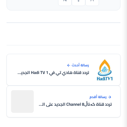
رسالة أحدث
تردد قناة هادي تي في Hadi TV 1 الجديد على النايل سات 2026
رسالة أقدم
تردد قناة کەناڵ8 Channel الجديد على النايل سات 2026