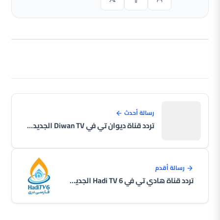
رسالة أحدث
تردد قناة ديوان تي في Diwan TV الجديد على النايل سات 2026
رسالة أقدم
تردد قناة هادي تي في Hadi TV 6 الجديد على النايل سات 2026