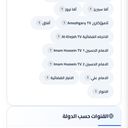
آفا سيريز
آفا نيوز
1
1
ئامۆژگاری Amozhgary TV
أفاق
1
1
الاتجاه الفضائية Al-Etejah TV
1
الامام الحسين Imam Hussein TV 1
1
الامام الحسين Imam Hussein TV 2
1
الامام علي
الانبار الفضائية
1
1
الانوار
1
القنوات حسب الدولة