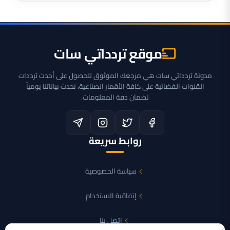
موقع تردداتي سات
مدونة تردداتي سات هي مرجعك الموثوق للحصول على أحدث ترددات
القنوات الفضائية على كافة الأقمار الصناعية، نحدث بياناتنا يومياً
لضمان دقة المعلومات.
روابط سريعة
سياسة الخصوصية
إتفاقية الاستخدام
اتصل بنا