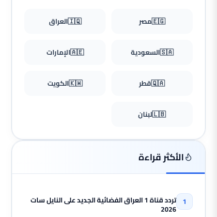
🇪🇬
مصر
🇮🇶
العراق
🇸🇦
السعودية
🇦🇪
الإمارات
🇶🇦
قطر
🇰🇼
الكويت
🇱🇧
لبنان
الأكثر قراءة
تردد قناة 1 العراق الفضائية الجديد على النايل سات
2026