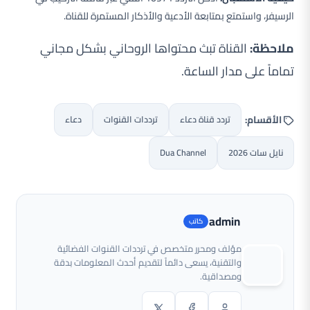
الرسيفر، واستمتع بمتابعة الأدعية والأذكار المستمرة للقناة.
ملاحظة:
القناة تبث محتواها الروحاني بشكل مجاني
تماماً على مدار الساعة.
الأقسام:
تردد قناة دعاء
ترددات القنوات
دعاء
نايل سات 2026
Dua Channel
admin
مؤلف ومحرر متخصص في ترددات القنوات الفضائية
والتقنية، يسعى دائماً لتقديم أحدث المعلومات بدقة
ومصداقية.