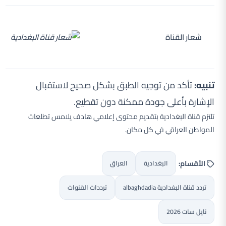
شعار القناة
تنبيه:
تأكد من توجيه الطبق بشكل صحيح لاستقبال
الإشارة بأعلى جودة ممكنة دون تقطيع.
تلتزم قناة البغدادية بتقديم محتوى إعلامي هادف يلامس تطلعات
المواطن العراقي في كل مكان.
الأقسام:
البغدادية
العراق
تردد قناة البغدادية albaghdadia
ترددات القنوات
نايل سات 2026