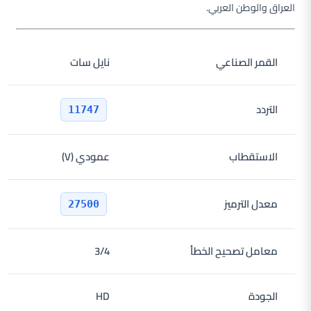
العراق والوطن العربي.
القمر الصناعي
نايل سات
التردد
11747
الاستقطاب
عمودي (V)
معدل الترميز
27500
معامل تصحيح الخطأ
3/4
الجودة
HD