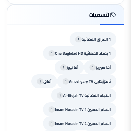
التسميات
1 العراق الفضائية
1
1 بغداد الفضائية One Baghdad HD
1
آفا سيريز
آفا نيوز
1
1
ئامۆژگاری Amozhgary TV
أفاق
1
1
الاتجاه الفضائية Al-Etejah TV
1
الامام الحسين Imam Hussein TV 1
1
الامام الحسين Imam Hussein TV 2
1