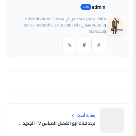
admin
مؤلف ومحرر متخصص في ترددات القنوات الفضائية
والتقنية، يسعى دائماً لتقديم أحدث المعلومات بدقة
ومصداقية.
رسالة أحدث
تردد قناة ابو الفضل العباس TV الجديدة على النايل سات 2026