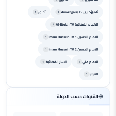
ئامۆژگاری Amozhgary TV
أفاق
1
1
الاتجاه الفضائية Al-Etejah TV
1
الامام الحسين Imam Hussein TV 1
1
الامام الحسين Imam Hussein TV 2
1
الامام علي
الانبار الفضائية
1
1
الانوار
1
القنوات حسب الدولة