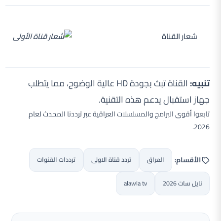
شعار القناة
تنبيه:
القناة تبث بجودة HD عالية الوضوح، مما يتطلب
جهاز استقبال يدعم هذه التقنية.
تابعوا أقوى البرامج والمسلسلات العراقية عبر ترددنا المحدث لعام
2026.
الأقسام:
العراق
تردد قناة الاولى
ترددات القنوات
نايل سات 2026
alawla tv