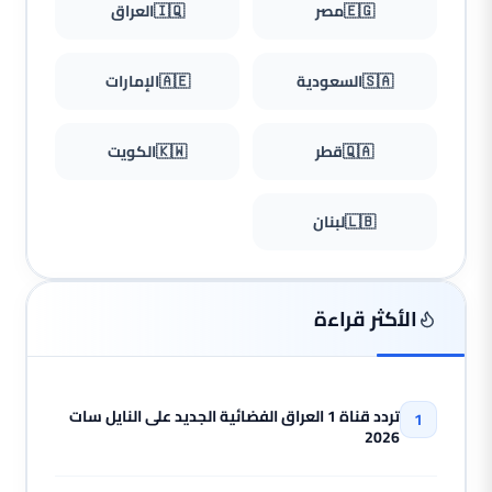
🇪🇬
مصر
🇮🇶
العراق
🇸🇦
السعودية
🇦🇪
الإمارات
🇶🇦
قطر
🇰🇼
الكويت
🇱🇧
لبنان
الأكثر قراءة
تردد قناة 1 العراق الفضائية الجديد على النايل سات
2026