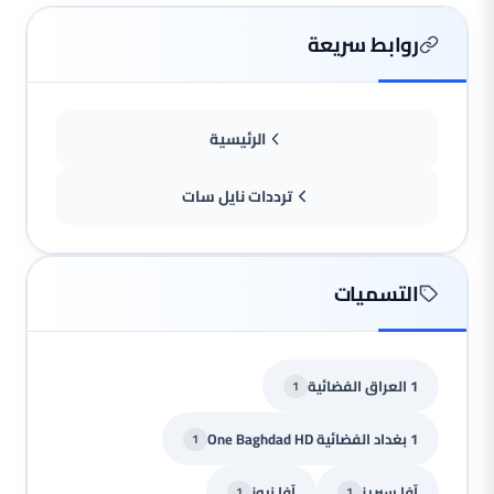
روابط سريعة
الرئيسية
ترددات نايل سات
التسميات
1 العراق الفضائية
1
1 بغداد الفضائية One Baghdad HD
1
آفا سيريز
آفا نيوز
1
1