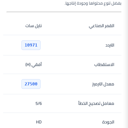
بفضل تنوع محتواها وجودة إنتاجها.
القمر الصناعي
نايل سات
التردد
10971
الاستقطاب
أفقي (H)
معدل الترميز
27500
معامل تصحيح الخطأ
5/6
الجودة
HD