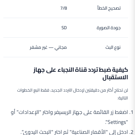
تصحيح الخطأ
7/8
جودة الصورة
SD
نوع البث
مجاني — غير مشفر
كيفية ضبط تردد قناة النجباء على جهاز
الاستقبال
لن تحتاج أكثر من دقيقتين لإدخال التردد الجديد، فقط اتبع الخطوات
التالية:
اضغط زر القائمة على جهاز الريسيفر واختر "الإعدادات" أو
"Settings".
ادخل إلى "الأقمار الصناعية" ثم اختر "البحث اليدوي".