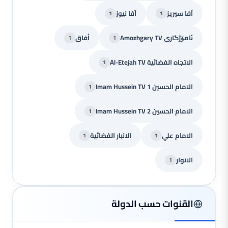
آفا سيريز
آفا نيوز
1
1
ئامۆژگاری Amozhgary TV
أفاق
1
1
الاتجاه الفضائية Al-Etejah TV
1
الامام الحسين Imam Hussein TV 1
1
الامام الحسين Imam Hussein TV 2
1
الامام علي
الانبار الفضائية
1
1
الانوار
1
القنوات حسب الدولة