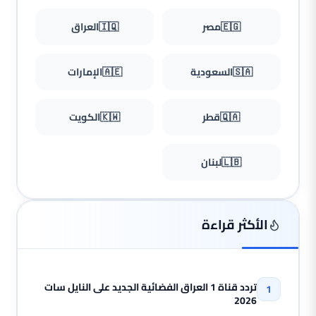
🇪🇬
مصر
🇮🇶
العراق
🇸🇦
السعودية
🇦🇪
الإمارات
🇶🇦
قطر
🇰🇼
الكويت
🇱🇧
لبنان
الأكثر قراءة
تردد قناة 1 العراق الفضائية الجديد على النايل سات
2026