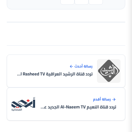
رسالة أحدث
تردد قناة الرشيد العراقية Al Rasheed TV الجديد على النايل سات 2026
رسالة أقدم
تردد قناة النعيم Al-Naeem TV الجديد على النايل سات 2026