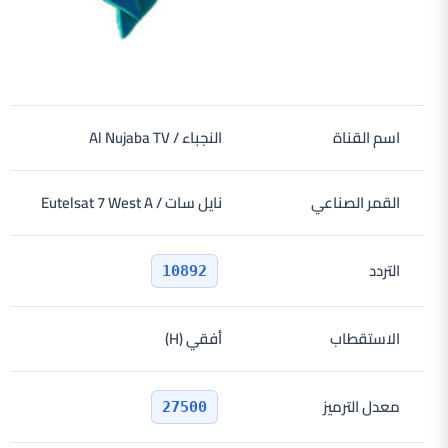
اسم القناة
النجباء / Al Nujaba TV
القمر الصناعي
نايل سات / Eutelsat 7 West A
التردد
10892
الاستقطاب
أفقي (H)
معدل الترميز
27500