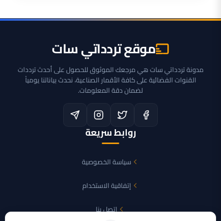
موقع تردداتي سات
مدونة تردداتي سات هي مرجعك الموثوق للحصول على أحدث ترددات
القنوات الفضائية على كافة الأقمار الصناعية، نحدث بياناتنا يومياً
لضمان دقة المعلومات.
روابط سريعة
سياسة الخصوصية
إتفاقية الاستخدام
اتصل بنا