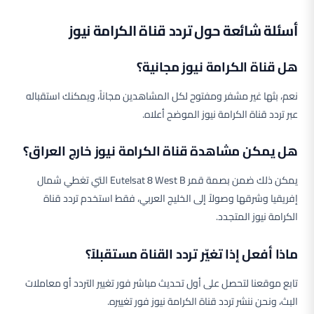
أسئلة شائعة حول تردد قناة الكرامة نيوز
هل قناة الكرامة نيوز مجانية؟
نعم، بثها غير مشفر ومفتوح لكل المشاهدين مجاناً، ويمكنك استقباله
عبر تردد قناة الكرامة نيوز الموضح أعلاه.
هل يمكن مشاهدة قناة الكرامة نيوز خارج العراق؟
يمكن ذلك ضمن بصمة قمر Eutelsat 8 West B التي تغطي شمال
إفريقيا وشرقها وصولاً إلى الخليج العربي، فقط استخدم تردد قناة
الكرامة نيوز المتجدد.
ماذا أفعل إذا تغيّر تردد القناة مستقبلاً؟
تابع موقعنا لتحصل على أول تحديث مباشر فور تغيير التردد أو معاملات
البث، ونحن ننشر تردد قناة الكرامة نيوز فور تغييره.