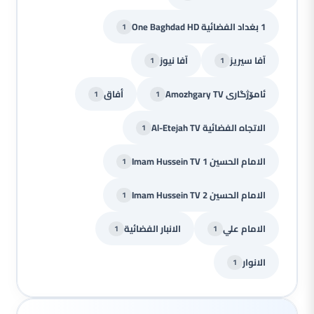
1 بغداد الفضائية One Baghdad HD
1
آفا سيريز
آفا نيوز
1
1
ئامۆژگاری Amozhgary TV
أفاق
1
1
الاتجاه الفضائية Al-Etejah TV
1
الامام الحسين Imam Hussein TV 1
1
الامام الحسين Imam Hussein TV 2
1
الامام علي
الانبار الفضائية
1
1
الانوار
1