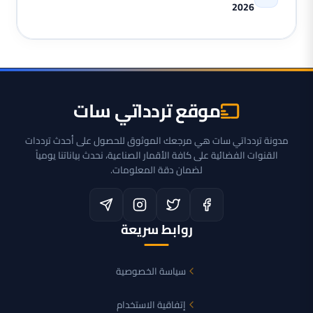
2026
موقع تردداتي سات
مدونة تردداتي سات هي مرجعك الموثوق للحصول على أحدث ترددات
القنوات الفضائية على كافة الأقمار الصناعية، نحدث بياناتنا يومياً
لضمان دقة المعلومات.
روابط سريعة
سياسة الخصوصية
إتفاقية الاستخدام