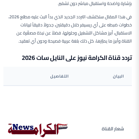
بإشارة واضحة واستقبال مباشر دون تشفير.
في هذا المقال ستكتشف التردد الجديد الذي بدأ البث عليه مطلع 2026،
خطوات ضبطه على أي ريسيفر خلال دقيقتين، جدولاً دقيقاً لبيانات
الاستقبال، أبرز مشاكل التشغيل وحلولها، فضلاً عن نبذة مصغّرة عن
القناة وأبرز ما يميّزها، كل ذلك بلغة عربية فصيحة ودون أي تعقيد.
تردد قناة الكرامة نيوز على النايل سات 2026
البيان
التفاصيل
شعار القناة