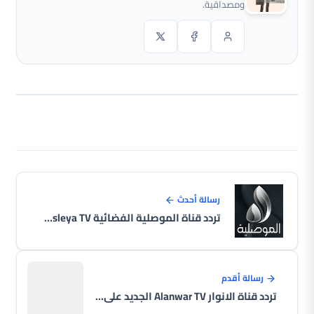
ومصداقية.
رسالة أحدث
تردد قناة الموصلية الفضائية Al Mawsleya TV الجديد على النايل سات 2026
رسالة أقدم
تردد قناة الانوار Alanwar TV الجديد على النايل سات 2026