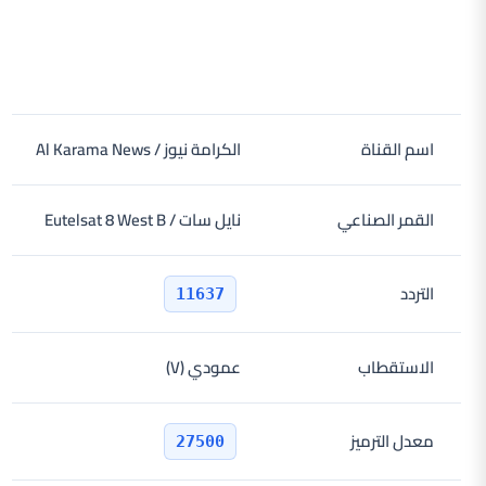
اسم القناة
الكرامة نيوز / Al Karama News
القمر الصناعي
نايل سات / Eutelsat 8 West B
التردد
11637
الاستقطاب
عمودي (V)
معدل الترميز
27500