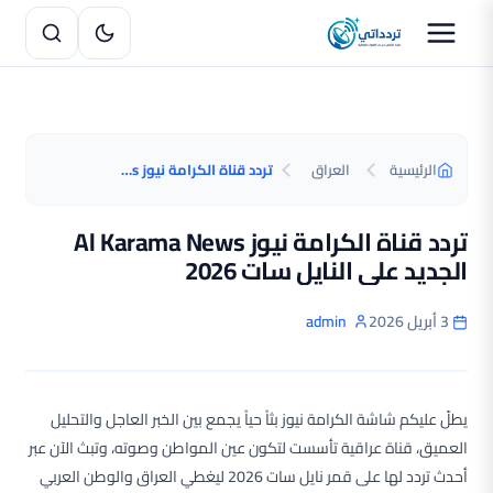
الرئيسية
العراق
تردد قناة الكرامة نيوز Al Karama News الجديد على النايل سات 2026
تردد قناة الكرامة نيوز Al Karama News
الجديد على النايل سات 2026
3 أبريل 2026
admin
يطلّ عليكم شاشة الكرامة نيوز بثاً حياً يجمع بين الخبر العاجل والتحليل
العميق، قناة عراقية تأسست لتكون عين المواطن وصوته، وتبث الآن عبر
أحدث تردد لها على قمر نايل سات 2026 ليغطي العراق والوطن العربي