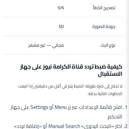
تصحيح الخطأ
5/6
جودة الصورة
SD
نوع البث
مجاني — غير مشفر
كيفية ضبط تردد قناة الكرامة نيوز على جهاز
الاستقبال
لا تحتاج إلى خبرة طويلة؛ الضبط يتم في أقل من دقيقتين إذا اتبعت
الخطوات التالية بدقة.
افتح قائمة الإعدادات عبر زر Menu أو Settings على جهاز
التحكم.
اختر «البحث اليدوي» Manual Search أو «إضافة تردد»