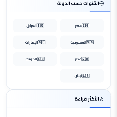
القنوات حسب الدولة
🇪🇬
مصر
🇮🇶
العراق
🇸🇦
السعودية
🇦🇪
الإمارات
🇶🇦
قطر
🇰🇼
الكويت
🇱🇧
لبنان
الأكثر قراءة