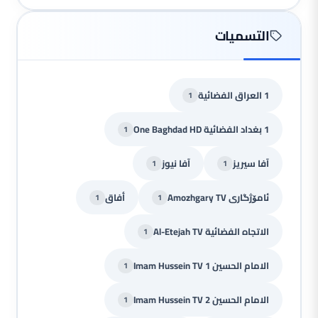
التسميات
1 العراق الفضائية
1
1 بغداد الفضائية One Baghdad HD
1
آفا سيريز
آفا نيوز
1
1
ئامۆژگاری Amozhgary TV
أفاق
1
1
الاتجاه الفضائية Al-Etejah TV
1
الامام الحسين Imam Hussein TV 1
1
الامام الحسين Imam Hussein TV 2
1