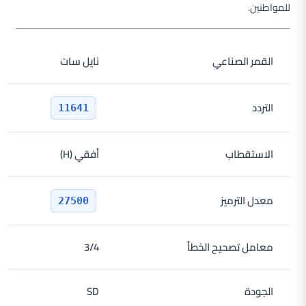
للمواطنين.
القمر الصناعي
نايل سات
التردد
11641
الاستقطاب
أفقي (H)
معدل الترميز
27500
معامل تصحيح الخطأ
3/4
الجودة
SD